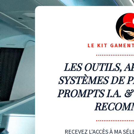
LE KIT GAMEN
LES OUTILS, A
SYSTÈMES DE P
PROMPTS I.A. &
RECOM
RECEVEZ L'ACCÈS À MA SÉ